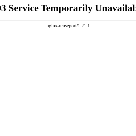
03 Service Temporarily Unavailab
nginx-reuseport/1.21.1