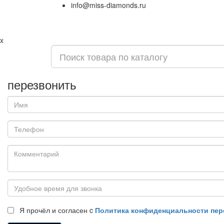
info@miss-diamonds.ru
x
перезвонить
Я прочёл и согласен c
Политика конфиденциальности пе