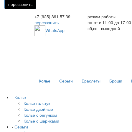
+7 (925) 391 57 39
режим работы
перезвонить
пн-пт с 11-00 до 17-00
сб,вс - выходной
WhatsApp
Колье
Серьги
Браслеты
Броши
-
Колье
Колье галстук
Колье двойные
Колье с бегунком
Колье с шариками
-
Серьги