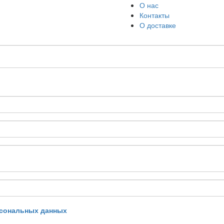
О нас
Контакты
О доставке
рсональных данных