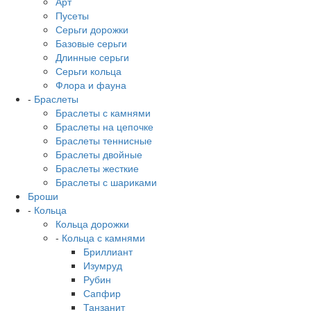
Арт
Пусеты
Серьги дорожки
Базовые серьги
Длинные серьги
Серьги кольца
Флора и фауна
-
Браслеты
Браслеты с камнями
Браслеты на цепочке
Браслеты теннисные
Браслеты двойные
Браслеты жесткие
Браслеты с шариками
Броши
-
Кольца
Кольца дорожки
-
Кольца с камнями
Бриллиант
Изумруд
Рубин
Сапфир
Танзанит