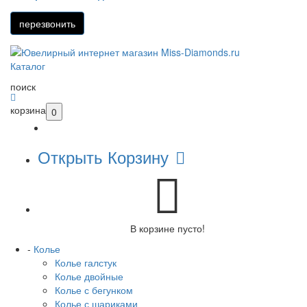
Каталог
поиск
корзина
0
Открыть Корзину
В корзине пусто!
-
Колье
Колье галстук
Колье двойные
Колье с бегунком
Колье с шариками