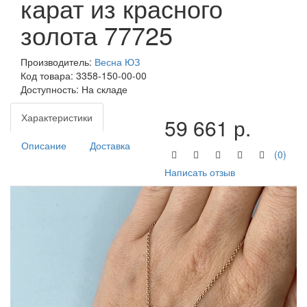
карат из красного
золота 77725
Производитель:
Весна ЮЗ
Код товара:
3358-150-00-00
Доступность: На складе
Характеристики
59 661 р.
Описание
Доставка
(0)
Написать отзыв