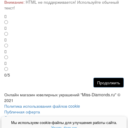
Внимание:
HTML не поддерживается! Используйте обычный
текст!
0/5
Продолжить
Онлайн магазин ювелирных украшений "Miss-Diamonds.ru" ©
2021
Политика использования файлов cookie
Публичная оферта
О нас
Мы используем cookie-файлы для улучшения работы сайта.
Информация о доставке
Узнать больше