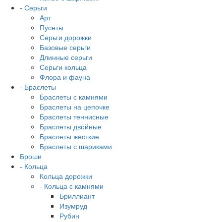
-
Серьги
Арт
Пусеты
Серьги дорожки
Базовые серьги
Длинные серьги
Серьги кольца
Флора и фауна
-
Браслеты
Браслеты с камнями
Браслеты на цепочке
Браслеты теннисные
Браслеты двойные
Браслеты жесткие
Браслеты с шариками
Броши
-
Кольца
Кольца дорожки
-
Кольца с камнями
Бриллиант
Изумруд
Рубин