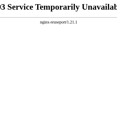
03 Service Temporarily Unavailab
nginx-reuseport/1.21.1