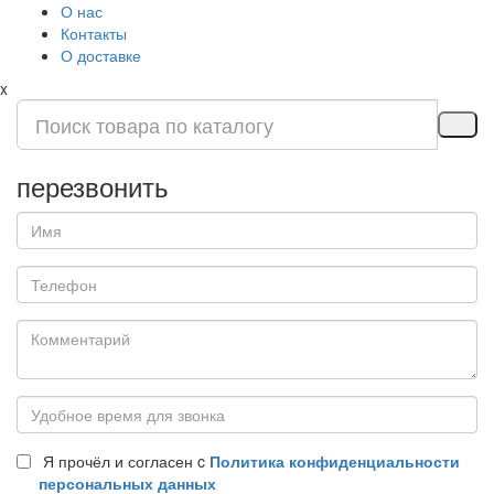
О нас
Контакты
О доставке
x
перезвонить
Я прочёл и согласен c
Политика конфиденциальности
персональных данных